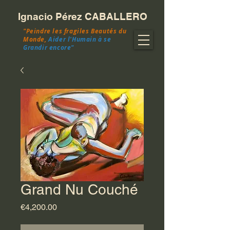
Ignacio Pérez CABALLERO
"Peindre les fragiles Beautés du
Monde,
Aider l'Humain à se
Grandir encore"
Grand Nu Couché
Prix
€4,200.00