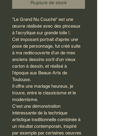
Rupture de stock
"Le Grand Nu Couché" est une 
œuvre réalisée avec des pinceaux 
à l'acrylique sur grande toile !.
Cet imposant portrait d'après une 
pose de personnage, fut créé suite 
à ma redécouverte d'un de mes 
anciens dessins sorti d'un vieux 
carton à dessin, et réalisé à 
l'époque aux Beaux-Arts de 
Toulouse.
Il offre une mariage heureux, je 
trouve, entre le classicisme et le 
modernisme.
C'est une démonstration 
intéressante de la technique 
artistique traditionnelle combinée à 
un résultat contemporain, inspiré 
par exemple par certaines oeuvres 