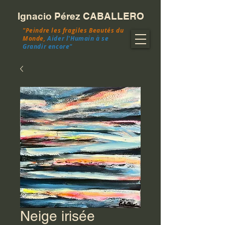
Ignacio Pérez CABALLERO
"Peindre les fragiles Beautés du
Monde,
Aider l'Humain à se
Grandir encore"
Neige irisée