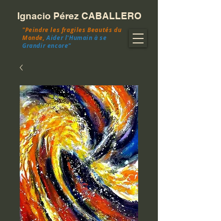
Ignacio Pérez CABALLERO
"Peindre les fragiles Beautés du
Monde,
Aider l'Humain à se
Grandir encore"