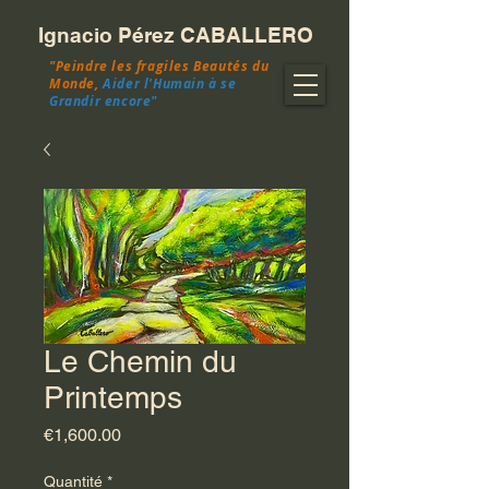
Ignacio Pérez CABALLERO
"Peindre les fragiles Beautés du
Monde,
Aider l'Humain à se
Grandir encore"
Le Chemin du
Printemps
Prix
€1,600.00
Quantité
*