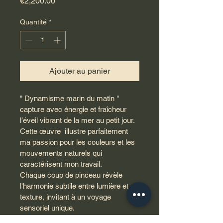
Prix
€2,200.00
Quantité
*
Ajouter au panier
" Dynamisme marin du matin " 
capture avec énergie et fraîcheur 
l’éveil vibrant de la mer au petit jour. 
Cette œuvre  illustre parfaitement 
ma passion pour les couleurs et les 
mouvements naturels qui 
caractérisent mon travail.
Chaque coup de pinceau révèle 
l'harmonie subtile entre lumière et 
texture, invitant à un voyage 
sensoriel unique.
Ce tableau transmet une ambiance 