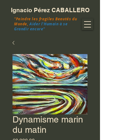
Ignacio Pérez CABALLERO
"Peindre les fragiles Beautés du
Monde,
Aider l'Humain à se
Grandir encore"
Dynamisme marin
du matin